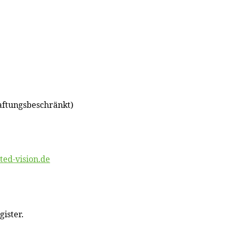
aftungsbeschränkt)
ted-vision.de
ister.