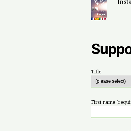
Inst
Suppo
Title
First name (requi