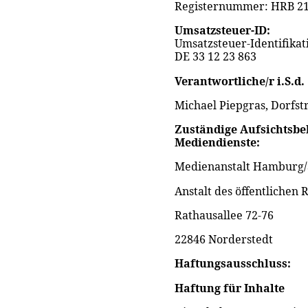
Registernummer: HRB 21
Umsatzsteuer-ID:
Umsatzsteuer-Identifika
DE 33 12 23 863
Verantwortliche/r i.S.d.
Michael Piepgras, Dorfst
Zuständige Aufsichtsbe
Mediendienste:
Medienanstalt Hamburg/
Anstalt des öffentlichen 
Rathausallee 72-76
22846 Norderstedt
Haftungsausschluss:
Haftung für Inhalte