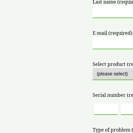
Last name (requi
E-mail (required)
Select product (r
Serial number (r
Type of problem 