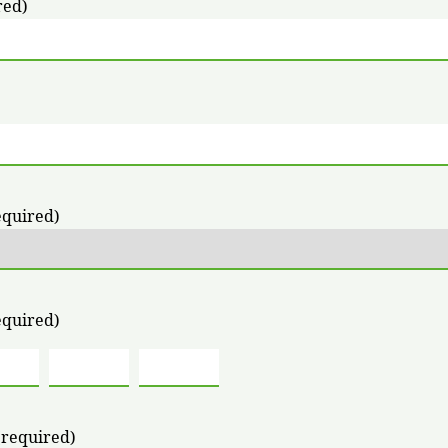
red)
equired)
equired)
(required)