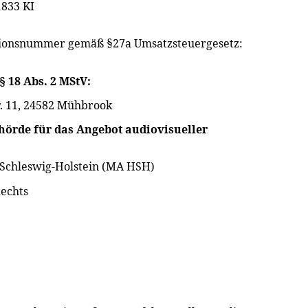
833 KI
tionsnummer gemäß §27a Umsatzsteuergesetz:
 § 18 Abs. 2 MStV:
r. 11, 24582 Mühbrook
hörde für das Angebot audiovisueller
Schleswig-Holstein (MA HSH)
Rechts