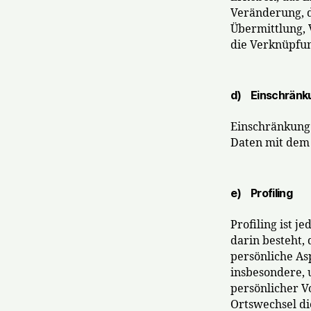
Veränderung, d
Übermittlung, 
die Verknüpfun
d) Einschränku
Einschränkung 
Daten mit dem 
e) Profiling
Profiling ist 
darin besteht
persönliche As
insbesondere, 
persönlicher Vo
Ortswechsel di