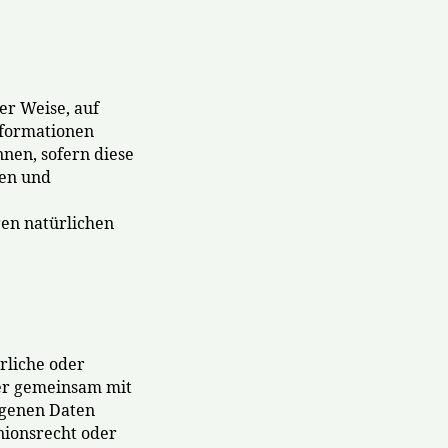
er Weise, auf
nformationen
nen, sofern diese
hen und
ren natürlichen
rliche oder
oder gemeinsam mit
ogenen Daten
nionsrecht oder