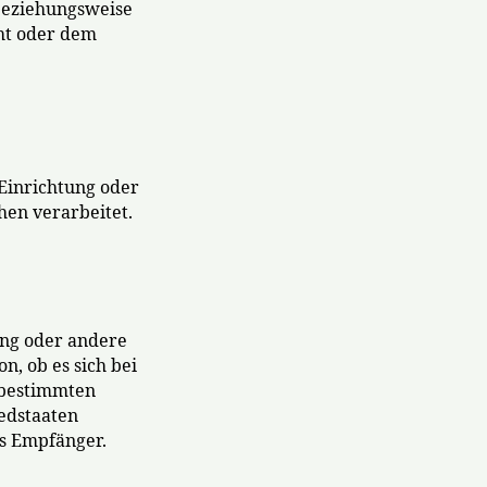
 beziehungsweise
ht oder dem
 Einrichtung oder
hen verarbeitet.
ung oder andere
, ob es sich bei
 bestimmten
edstaaten
ls Empfänger.