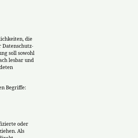
ichkeiten, die
r Datenschutz-
ng soll sowohl
fach lesbar und
ndeten
n Begriffe:
izierte oder
ziehen. Als