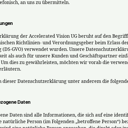
lefonisch, an uns zu übermitteln.
mungen
klärung der Accelerated Vision UG beruht auf den Begriffl
ischen Richtlinien- und Verordnungsgeber beim Erlass de
(DS-GVO) verwendet wurden. Unsere Datenschutzerkläru
hkeit als auch für unsere Kunden und Geschäftspartner ein
n. Um dies zu gewährleisten, möchten wir vorab die verwe
erläutern.
 dieser Datenschutzerklärung unter anderem die folgende
zogene Daten
e Daten sind alle Informationen, die sich auf eine identif
re natürliche Person (im Folgenden „betroffene Person“) be