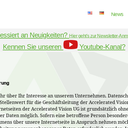
News
ressiert an Neuigkeiten?
Hier geht's zur Newsletter-An
Kennen Sie unseren
Youtube-Kanal?
rung
ehr über Ihr Interesse an unserem Unternehmen. Datensch
tellenwert für die Geschäftsleitung der Accelerated Visio
netseiten der Accelerated Vision UG ist grundsätzlich ohn
r Daten möglich. Sofern eine betroffene Person besonder
mens über unsere Internetseite in Anspruch nehmen möch