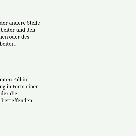
oder andere Stelle
rbeiter und den
hen oder des
beiten.
mten Fall in
ng in Form einer
 der die
e betreffenden