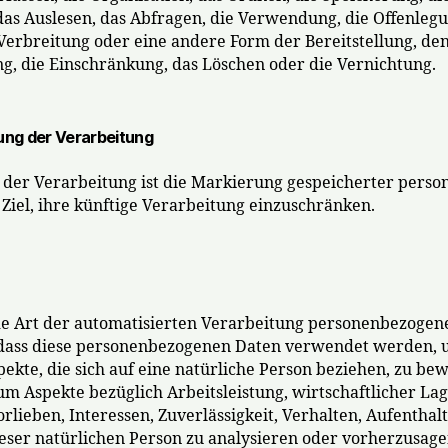
as Auslesen, das Abfragen, die Verwendung, die Offenleg
Verbreitung oder eine andere Form der Bereitstellung, de
g, die Einschränkung, das Löschen oder die Vernichtung.
ng der Verarbeitung
der Verarbeitung ist die Markierung gespeicherter pers
Ziel, ihre künftige Verarbeitung einzuschränken.
jede Art der automatisierten Verarbeitung personenbezogen
, dass diese personenbezogenen Daten verwendet werden,
pekte, die sich auf eine natürliche Person beziehen, zu be
um Aspekte bezüglich Arbeitsleistung, wirtschaftlicher Lag
rlieben, Interessen, Zuverlässigkeit, Verhalten, Aufenthal
eser natürlichen Person zu analysieren oder vorherzusage