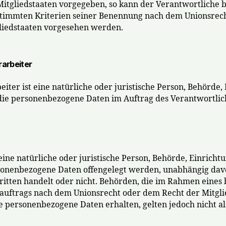
Mitgliedstaaten vorgegeben, so kann der Verantwortliche
stimmten Kriterien seiner Benennung nach dem Unionsrec
liedstaaten vorgesehen werden.
arbeiter
iter ist eine natürliche oder juristische Person, Behörde,
 die personenbezogene Daten im Auftrag des Verantwortlic
eine natürliche oder juristische Person, Behörde, Einricht
rsonenbezogene Daten offengelegt werden, unabhängig davon
ritten handelt oder nicht. Behörden, die im Rahmen eines
uftrags nach dem Unionsrecht oder dem Recht der Mitgli
 personenbezogene Daten erhalten, gelten jedoch nicht a