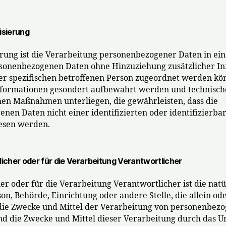
sierung
ung ist die Verarbeitung personenbezogener Daten in ein
rsonenbezogenen Daten ohne Hinzuziehung zusätzlicher I
er spezifischen betroffenen Person zugeordnet werden kön
Informationen gesondert aufbewahrt werden und technisc
hen Maßnahmen unterliegen, die gewährleisten, dass die
nen Daten nicht einer identifizierten oder identifizierba
esen werden.
cher oder für die Verarbeitung Verantwortlicher
er oder für die Verarbeitung Verantwortlicher ist die natü
son, Behörde, Einrichtung oder andere Stelle, die allein 
die Zwecke und Mittel der Verarbeitung von personenbez
ind die Zwecke und Mittel dieser Verarbeitung durch das U