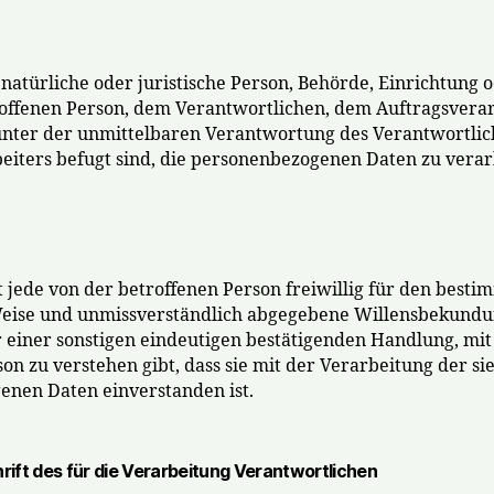
e natürliche oder juristische Person, Behörde, Einrichtung 
offenen Person, dem Verantwortlichen, dem Auftragsvera
unter der unmittelbaren Verantwortung des Verantwortlic
eiters befugt sind, die personenbezogenen Daten zu verar
t jede von der betroffenen Person freiwillig für den bestim
Weise und unmissverständlich abgegebene Willensbekundu
 einer sonstigen eindeutigen bestätigenden Handlung, mit
on zu verstehen gibt, dass sie mit der Verarbeitung der si
nen Daten einverstanden ist.
rift des für die Verarbeitung Verantwortlichen