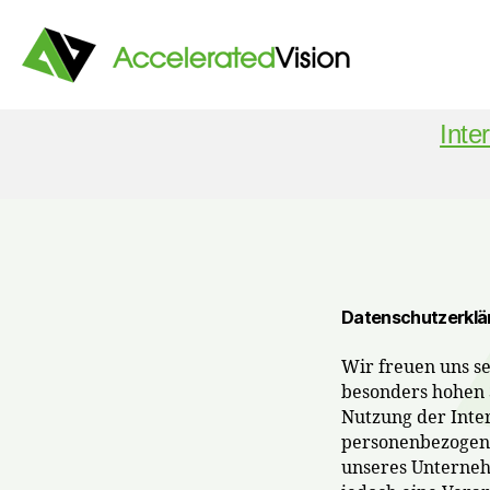
Accelerated
Inte
Vision
Datenschutzerklä
Wir freuen uns s
besonders hohen S
Nutzung der Inter
personenbezogene
unseres Unterneh