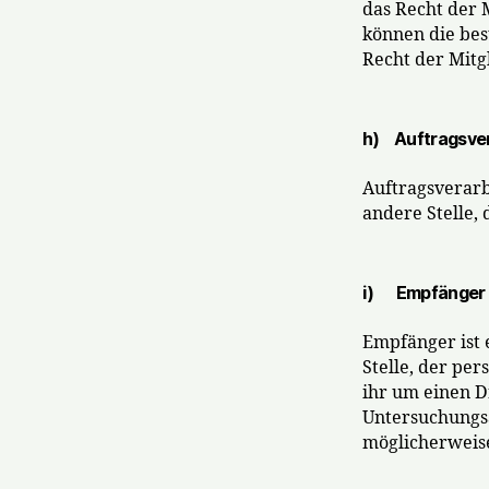
das Recht der 
können die be
Recht der Mitg
h) Auftragsver
Auftragsverarbe
andere Stelle,
i) Empfänger
Empfänger ist 
Stelle, der pe
ihr um einen D
Untersuchungsa
möglicherweise