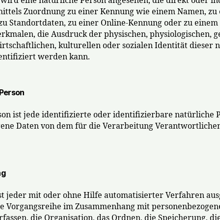
 wird eine natürliche Person angesehen, die direkt oder in
ittels Zuordnung zu einer Kennung wie einem Namen, zu 
u Standortdaten, zu einer Online-Kennung oder zu eine
kmalen, die Ausdruck der physischen, physiologischen, g
rtschaftlichen, kulturellen oder sozialen Identität dieser 
entifiziert werden kann.
 Person
on ist jede identifizierte oder identifizierbare natürliche
ne Daten von dem für die Verarbeitung Verantwortlichen
ng
st jeder mit oder ohne Hilfe automatisierter Verfahren au
che Vorgangsreihe im Zusammenhang mit personenbezogen
rfassen, die Organisation, das Ordnen, die Speicherung, d